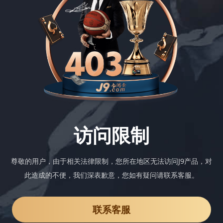
访问限制
尊敬的用户，由于相关法律限制，您所在地区无法访问J9产品，对
此造成的不便，我们深表歉意，您如有疑问请联系客服。
联系客服